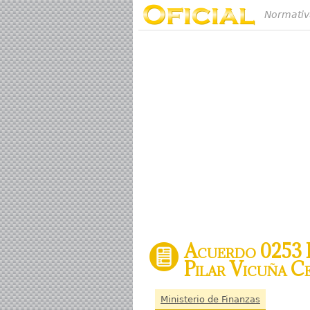
Normativ
Acuerdo 0253 
Pilar Vicuña C
Ministerio de Finanzas