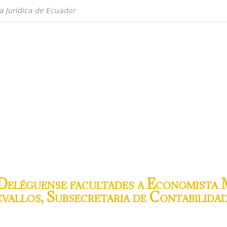
a Jurídica de Ecuador
Deléguense facultades a Economista 
evallos, Subsecretaria de Contabilida