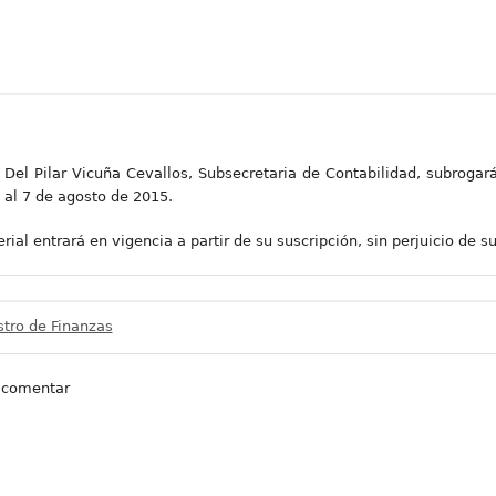
Del Pilar Vicuña Cevallos, Subsecretaria de Contabilidad, subrogar
6 al 7 de agosto de 2015.
rial entrará en vigencia a partir de su suscripción, sin perjuicio de su
stro de Finanzas
 comentar