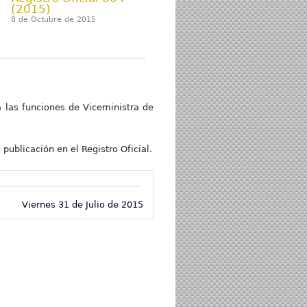
(2015)
8 de Octubre de 2015
á las funciones de Viceministra de
 publicación en el Registro Oficial.
Viernes 31 de Julio de 2015