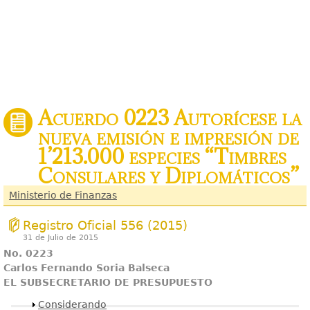
Acuerdo 0223 Autorícese la
nueva emisión e impresión de
1’213.000 especies “Timbres
Consulares y Diplomáticos”
Ministerio de Finanzas
Registro Oficial 556 (2015)
31 de Julio de 2015
No. 0223
Carlos Fernando Soria Balseca
EL SUBSECRETARIO DE PRESUPUESTO
Mostrar
Considerando