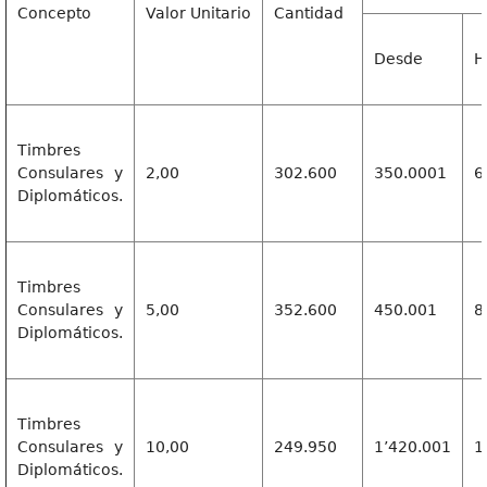
Concepto
Valor Unitario
Cantidad
Desde
H
Timbres
Consulares y
2,00
302.600
350.0001
6
Diplomáticos.
Timbres
Consulares y
5,00
352.600
450.001
8
Diplomáticos.
Timbres
Consulares y
10,00
249.950
1’420.001
1
Diplomáticos.