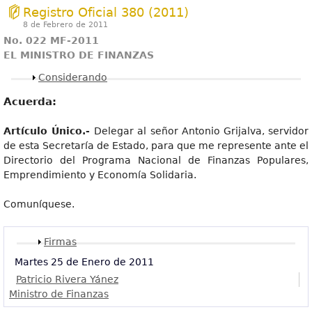
Registro Oficial 380 (2011)
8 de Febrero de 2011
No. 022 MF-2011
EL MINISTRO DE FINANZAS
Mostrar
Considerando
Acuerda:
Artículo Único.-
Delegar al señor Antonio Grijalva, servidor
de esta Secretaría de Estado, para que me represente ante el
Directorio del Programa Nacional de Finanzas Populares,
Emprendimiento y Economía Solidaria.
Comuníquese.
Mostrar
Firmas
Martes 25 de Enero de 2011
Patricio Rivera Yánez
Ministro de Finanzas