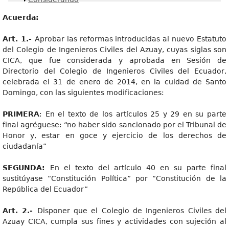
Acuerda:
Art. 1.-
Aprobar las reformas introducidas al nuevo Estatuto
del Colegio de Ingenieros Civiles del Azuay, cuyas siglas son
CICA, que fue considerada y aprobada en Sesión de
Directorio del Colegio de Ingenieros Civiles del Ecuador,
celebrada el 31 de enero de 2014, en la cuidad de Santo
Domingo, con las siguientes modificaciones:
PRIMERA
: En el texto de los artículos 25 y 29 en su parte
final agréguese: “no haber sido sancionado por el Tribunal de
Honor y, estar en goce y ejercicio de los derechos de
ciudadanía”
SEGUNDA:
En el texto del artículo 40 en su parte final
sustitúyase “Constitución Política” por “Constitución de la
República del Ecuador”
Art. 2.-
Disponer que el Colegio de Ingenieros Civiles del
Azuay CICA, cumpla sus fines y actividades con sujeción al