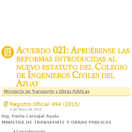
Acuerdo 021: Apruébense las
reformas introducidas al
nuevo estatuto del Colegio
de Ingenieros Civiles del
Azuay
Ministerio de Transporte y Obras Públicas
Registro Oficial 494 (2015)
6 de Mayo de 2015
Ing. Paola Carvajal Ayala
MINISTRA DE TRANSPORTE Y OBRAS PÚBLICAS
Mostrar
Considerando