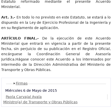
Estatuto reformado mediante el presente Acuerdo
Ministerial.
Art. 3.-
En todo lo no previsto en este Estatuto, se estará a lo
dispuesto en la Ley de Ejercicio Profesional de la Ingeniería y
en su Reglamento de aplicación.
ARTÍCULO FINAL.-
De la ejecución de este Acuerdo
Ministerial que entrará en vigencia a partir de la presente
fecha, sin perjuicio de su publicación en el Registro Oficial,
encárguese la Coordinación General de Asesoría
Jurídica.Hágase conocer este Acuerdo a los interesados por
intermedio de la Dirección Administrativa del Ministerio de
Transporte y Obras Públicas.
Mostrar
Firmas
Miércoles 6 de Mayo de 2015
Paola Carvajal Ayala
Ministro(a) de Transporte y Obras Públicas