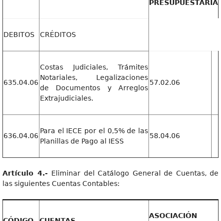
PRESUPUESTARIA
DEBITOS
CRÉDITOS
Costas Judiciales, Trámites
Notariales, Legalizaciones
635.04.06
57.02.06
de Documentos y Arreglos
Extrajudiciales.
Para el IECE por el 0,5% de las
636.04.06
58.04.06
Planillas de Pago al IESS
Artículo 4.-
Eliminar del Catálogo General de Cuentas, de
las siguientes Cuentas Contables:
ASOCIACIÓN
CÓDIGO
CUENTAS