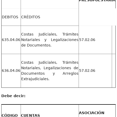
PRESUPUESTARIA
DEBITOS
CRÉDITOS
Costas Judiciales, Trámites
635.04.06
Notariales y Legalizaciones
57.02.06
de Documentos.
Costas Judiciales, Trámites
Notariales, Legalizaciones de
636.04.06
57.02.06
Documentos y Arreglos
Extrajudiciales.
Deb
e decir:
ASOCIACIÓN
CÓDIGO
CUENTAS