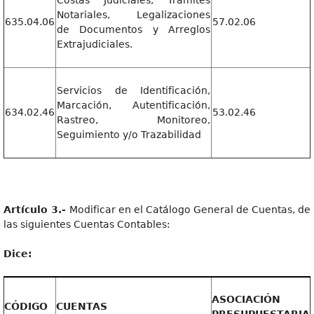
Costas Judiciales, Tramites
Notariales, Legalizaciones
635.04.06
57.02.06
de Documentos y Arreglos
Extrajudiciales.
Servicios de Identificación,
Marcación, Autentificación,
634.02.46
53.02.46
Rastreo, Monitoreo,
Seguimiento y/o Trazabilidad
Artícul
o 3.-
Modificar en el Catálogo General de Cuentas, de
las siguientes Cuentas Contables:
Dice:
ASOCIACIÓN
CÓDIGO
CUENTAS