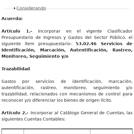
Mostrar
Considerando
Acuerda:
Artícul
o 1.-
Incorporar en el vigente Clasificador
Presupuestario de Ingresos y Gastos del Sector Público, el
siguiente ítem presupuestario:
53.02.46 Servicios de
Identificación, Marcación, Autentificación, Rastreo,
Monitoreo, Seguimiento y/o
T
razabilidad
Gastos por servicios de identificación, marcación,
autentificación, rastreo, monitoreo, seguimiento y/o
trazabilidad, relacionados con mecanismos de control para
reconocer y/o diferenciar los bienes de origen lícito.
Artícul
o 2.-
Incorporar al Catálogo General de Cuentas, las
siguientes Cuentas Contables: