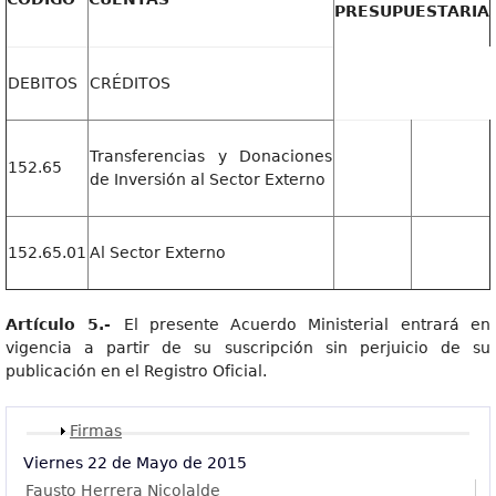
PRESUPUESTARIA
DEBITOS
CRÉDITOS
Transferencias y Donaciones
152.65
de Inversión al Sector Externo
152.65.01
Al Sector Externo
Artícul
o 5.-
El presente Acuerdo Ministerial entrará en
vigencia a partir de su suscripción sin perjuicio de su
publicación en el Registro Oficial.
Mostrar
Firmas
Viernes 22 de Mayo de 2015
Fausto Herrera Nicolalde