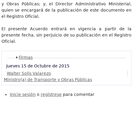
y Obras Públicas; y, el Director Administrativo Ministerial,
quien se encargará de la publicación de este documento en
el Registro Oficial.
El presente Acuerdo entrará en vigencia a partir de la
presente fecha, sin perjuicio de su publicación en el Registro
Oficial.
Mostrar
Firmas
Jueves 15 de Octubre de 2015
Walter Solis Valarezo
Ministro(a) de Transporte y Obras Públicas
Inicie sesión
o
regístrese
para comentar