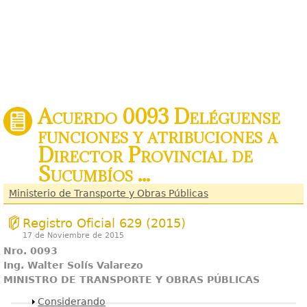
Acuerdo 0093 Deléguense
funciones y atribuciones a
Director Provincial de
Sucumbíos ...
Ministerio de Transporte y Obras Públicas
Registro Oficial 629 (2015)
17 de Noviembre de 2015
Nro. 0093
Ing. Walter Solís Valarezo
MINISTRO DE TRANSPORTE Y OBRAS PÚBLICAS
Mostrar
Considerando