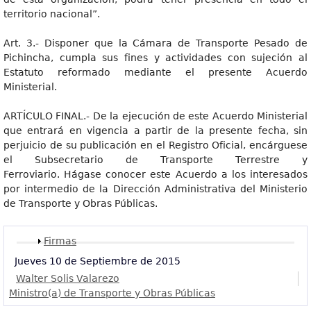
territorio nacional”.
Art. 3.- Disponer que la Cámara de Transporte Pesado de
Pichincha, cumpla sus fines y actividades con sujeción al
Estatuto reformado mediante el presente Acuerdo
Ministerial.
ARTÍCULO FINAL.- De la ejecución de este Acuerdo Ministerial
que entrará en vigencia a partir de la presente fecha, sin
perjuicio de su publicación en el Registro Oficial, encárguese
el Subsecretario de Transporte Terrestre y
Ferroviario. Hágase conocer este Acuerdo a los interesados
por intermedio de la Dirección Administrativa del Ministerio
de Transporte y Obras Públicas.
Mostrar
Firmas
Jueves 10 de Septiembre de 2015
Walter Solis Valarezo
Ministro(a) de Transporte y Obras Públicas