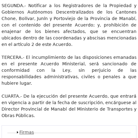
SEGUNDA.- Notificar a los Registradores de la Propiedad y
Gobiernos Autónomos Descentralizados de los Cantones
Chone, Bolívar, Junín y Portoviejo de la Provincia de Manabí,
con el contenido del presente Acuerdo; y, prohibición de
enajenar de los bienes afectados, que se encuentran
ubicados dentro de las coordenadas y abscisas mencionadas
en el artículo 2 de este Acuerdo.
TERCERA.- El incumplimiento de las disposiciones emanadas
en el presente Acuerdo Ministerial, será sancionado de
conformidad con la Ley, sin perjuicio de las
responsabilidades administrativas, civiles o penales a que
hubiere lugar.
CUARTA.- De la ejecución del presente Acuerdo, que entrará
en vigencia a partir de la fecha de suscripción, encárguese al
Director Provincial de Manabí del Ministerio de Transportes y
Obras Públicas.
Mostrar
Firmas