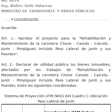
No. 0074
Ing. Walter Solís Valarezo
MINISTRO DE TRANSPORTE Y OBRAS PÚBLICAS
Mostrar
Considerando
Acuerda:
Art. 1.- Aprobar el proyecto para la "Rehabilitación y
Mantenimiento de la carretera Chone - Canuto - Calceta -
Junín - Pimpiguasi incluido Paso Lateral de Junín y sus
Puentes".
Art. 2.- Declarar de utilidad pública los bienes inmuebles,
afectados por los trabajos de "Rehabilitación y
Mantenimiento de la carretera Chone -Canuto - Calceta -
Junín - Pimpiguasi incluido Paso Lateral de Junín y sus
Puentes, entre las siguientes coordenadas:
Sistema de Proyección UTM (WGS 84) Cuadro 1: Ubicación
Paso Lateral de Junín