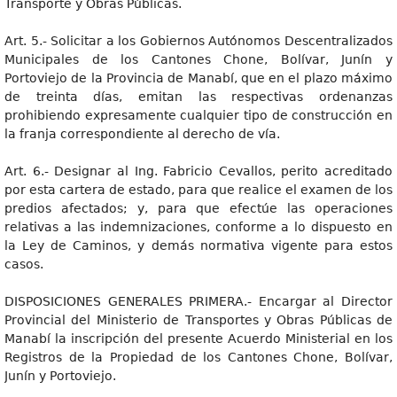
Transporte y Obras Públicas.
Art. 5.- Solicitar a los Gobiernos Autónomos Descentralizados
Municipales de los Cantones Chone, Bolívar, Junín y
Portoviejo de la Provincia de Manabí, que en el plazo máximo
de treinta días, emitan las respectivas ordenanzas
prohibiendo expresamente cualquier tipo de construcción en
la franja correspondiente al derecho de vía.
Art. 6.- Designar al Ing. Fabricio Cevallos, perito acreditado
por esta cartera de estado, para que realice el examen de los
predios afectados; y, para que efectúe las operaciones
relativas a las indemnizaciones, conforme a lo dispuesto en
la Ley de Caminos, y demás normativa vigente para estos
casos.
DISPOSICIONES GENERALES PRIMERA.- Encargar al Director
Provincial del Ministerio de Transportes y Obras Públicas de
Manabí la inscripción del presente Acuerdo Ministerial en los
Registros de la Propiedad de los Cantones Chone, Bolívar,
Junín y Portoviejo.