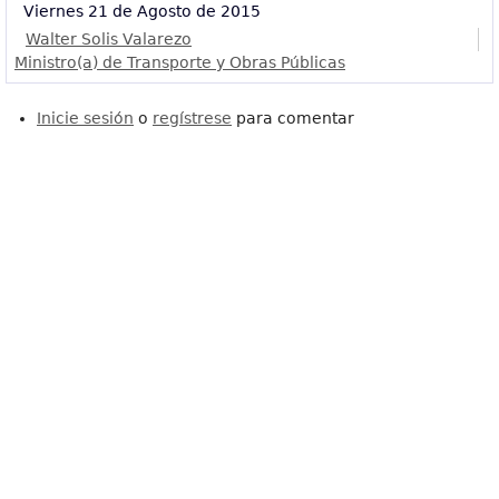
Viernes 21 de Agosto de 2015
Walter Solis Valarezo
Ministro(a) de Transporte y Obras Públicas
Inicie sesión
o
regístrese
para comentar