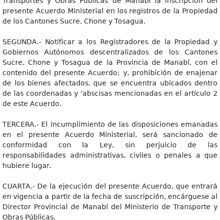
Transportes y Obras Públicas de Manabí la inscripción del
presente Acuerdo Ministerial en los registros de la Propiedad
de los Cantones Sucre, Chone y Tosagua.
SEGUNDA.- Notificar a los Registradores de la Propiedad y
Gobiernos Autónomos descentralizados de los Cantones
Sucre, Chone y Tosagua de la Provincia de Manabí, con el
contenido del presente Acuerdo; y, prohibición de enajenar
de los bienes afectados, que se encuentra ubicados dentro
de las coordenadas y 'abscisas mencionadas en el artículo 2
de este Acuerdo.
TERCERA.- El incumplimiento de las disposiciones emanadas
en el presente Acuerdo Ministerial, será sancionado de
conformidad con la Ley, sin perjuicio de las
responsabilidades administrativas, civiles o penales a que
hubiere lugar.
CUARTA.- De la ejecución del presente Acuerdo, que entrará
en vigencia a partir de la fecha de suscripción, encárguese al
Director Provincial de Manabí del Ministerio de Transporte y
Obras Públicas.