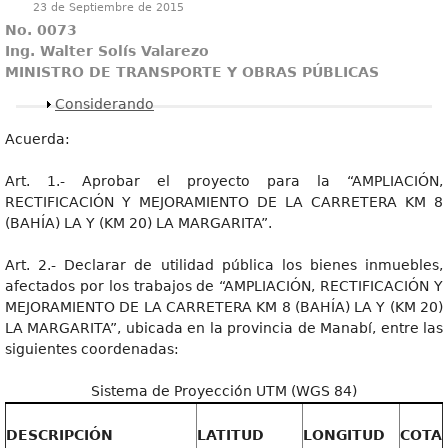
23 de Septiembre de 2015
No. 0073
Ing. Walter Solís Valarezo
MINISTRO DE TRANSPORTE Y OBRAS PÚBLICAS
Mostrar
Considerando
Acuerda:
Art. 1.- Aprobar el proyecto para la “AMPLIACIÓN,
RECTIFICACIÓN Y MEJORAMIENTO DE LA CARRETERA KM 8
(BAHÍA) LA Y (KM 20) LA MARGARITA”.
Art. 2.- Declarar de utilidad pública los bienes inmuebles,
afectados por los trabajos de “AMPLIACIÓN, RECTIFICACIÓN Y
MEJORAMIENTO DE LA CARRETERA KM 8 (BAHÍA) LA Y (KM 20)
LA MARGARITA”, ubicada en la provincia de Manabí, entre las
siguientes coordenadas:
Sistema de Proyección UTM (WGS 84)
DESCRIPCIÓN
LATITUD
LONGITUD
COTA