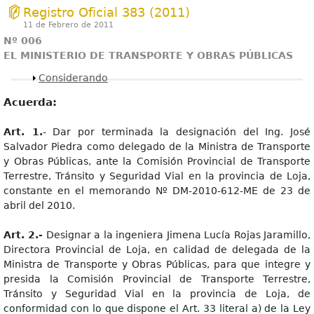
Registro Oficial 383 (2011)
11 de Febrero de 2011
Nº 006
EL MINISTERIO DE TRANSPORTE Y OBRAS PÚBLICAS
Mostrar
Considerando
Acuerda:
Art. 1.
- Dar por terminada la designación del Ing. José
Salvador Piedra como delegado de la Ministra de Transporte
y Obras Públicas, ante la Comisión Provincial de Transporte
Terrestre, Tránsito y Seguridad Vial en la provincia de Loja,
constante en el memorando Nº DM-2010-612-ME de 23 de
abril del 2010.
Art. 2.-
Designar a la ingeniera Jimena Lucía Rojas Jaramillo,
Directora Provincial de Loja, en calidad de delegada de la
Ministra de Transporte y Obras Públicas, para que integre y
presida la Comisión Provincial de Transporte Terrestre,
Tránsito y Seguridad Vial en la provincia de Loja, de
conformidad con lo que dispone el Art. 33 literal a) de la Ley