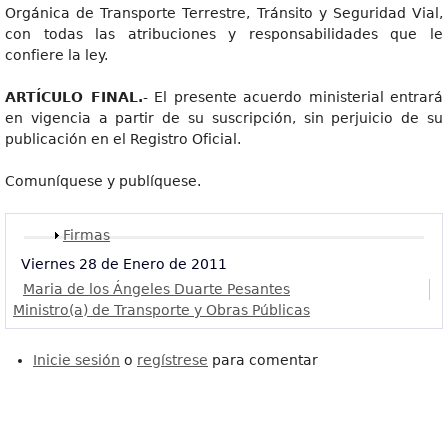
Orgánica de Transporte Terrestre, Tránsito y Seguridad Vial,
con todas las atribuciones y responsabilidades que le
confiere la ley.
ARTÍCULO FINAL.
- El presente acuerdo ministerial entrará
en vigencia a partir de su suscripción, sin perjuicio de su
publicación en el Registro Oficial.
Comuníquese y publíquese.
Mostrar
Firmas
Viernes 28 de Enero de 2011
Maria de los Ángeles Duarte Pesantes
Ministro(a) de Transporte y Obras Públicas
Inicie sesión
o
regístrese
para comentar