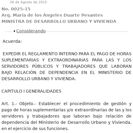
28 de Agosto de 2015
No. 0025-15
Arq. María de los Ángeles Duarte Pesantes
MINISTRA DE DESARROLLO URBANO Y VIVIENDA
Mostrar
Considerando
Acuerda:
EXPEDIR EL REGLAMENTO INTERNO PARA EL PAGO DE HORAS
SUPLEMENTARIAS Y EXTRAORDINARIAS PARA LAS Y LOS
SERVIDORES PÜBLICOS Y TRABAJADORES QUE LABORAN
BAJO RELACIÓN DE DEPENDENCIA EN EL MINISTERIO DE
DESARROLLO URBANO Y VIVIENDA.
CAPITULO I GENERALIDADES
Art. 1.- Objeto.- Establecer el procedimiento de gestión y
pago de horas suplementarias y/o extraordinarias de las y los
servidores y trabajadores que laboran bajo relación de
dependencia del Ministerio de Desarrollo Urbano y Vivienda,
en el ejercicio de sus funciones.