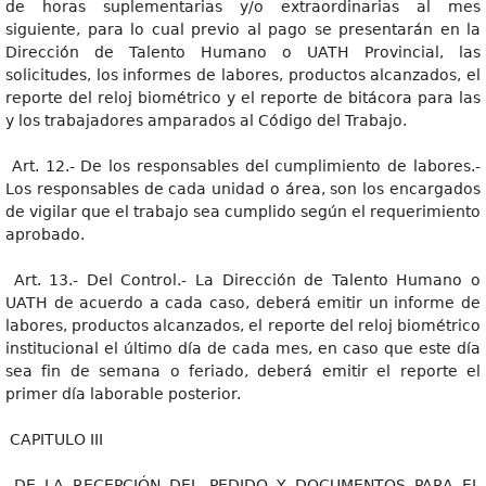
de horas suplementarias y/o extraordinarias al mes
siguiente, para lo cual previo al pago se presentarán en la
Dirección de Talento Humano o UATH Provincial, las
solicitudes, los informes de labores, productos alcanzados, el
reporte del reloj biométrico y el reporte de bitácora para las
y los trabajadores amparados al Código del Trabajo.
Art. 12.- De los responsables del cumplimiento de labores.-
Los responsables de cada unidad o área, son los encargados
de vigilar que el trabajo sea cumplido según el requerimiento
aprobado.
Art. 13.- Del Control.- La Dirección de Talento Humano o
UATH de acuerdo a cada caso, deberá emitir un informe de
labores, productos alcanzados, el reporte del reloj biométrico
institucional el último día de cada mes, en caso que este día
sea fin de semana o feriado, deberá emitir el reporte el
primer día laborable posterior.
CAPITULO III
DE LA RECEPCIÓN DEL PEDIDO Y DOCUMENTOS PARA EL