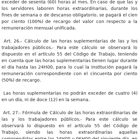
exceder de sesenta (60) horas al mes. En caso de que las y
los servidores laboren horas extraordinarias, durante los
fines de semana o de descanso obligatorio, se pagará el cien
por ciento (100%) de recargo del valor con respecto a la
remuneración mensual unificada.
Art. 26.- Cálculo de las horas suplementarias de las y los
trabajadores públicos.- Para este cálculo se observará lo
dispuesto en el artículo 55 del Código de Trabajo, teniendo
en cuenta que las horas suplementarias tienen lugar durante
el día hasta las 24H00, para lo cual la institución pagará la
remuneración correspondiente con el cincuenta por ciento
(50%) de recargo.
Las horas suplementarias no podrán exceder de cuatro (4)
en un día, ni de doce (12) en la semana.
Art. 27.- Fórmula de Cálculo de las horas extraordinarias de
las y los trabajadores públicos.- Para este cálculo se
observará lo dispuesto en el artículo 55 del Código de
Trabajo, siendo las horas extraordinarias aquellas
comprendidas entre las 24H00 y 06H00 del siguiente día, en