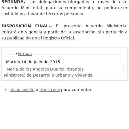
SEGUNDA.
-
Las delegaciones otorgadas a través de este
Acuerdo Ministerial, para su cumplimiento, no podrán ser
sustituidas a favor de terceras personas.
DISPOSICIÓ
N FINAL.-
El presente Acuerdo Ministerial
entrará en vigencia a partir de la suscripción, sin perjuicio a
su publicación en el Registro Oficial.
Mostrar
Firmas
Martes 14 de Julio de 2015
Maria de los Ángeles Duarte Pesantes
Ministro(a) de Desarrollo Urbano y Vivienda
Inicie sesión
o
regístrese
para comentar