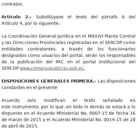
contratos.
Artícul
o 2.-
Substitúyase el texto del párrafo 6 del
Artículo 4, por lo siguiente:
La Coordinación General Jurídica en el MIDUVI Planta Central
y las Direcciones Provinciales registradas en el SERCOP como
entidades contratantes, a través de los funcionarios
designados como usuarios del portal, serán los responsables
de la publicación del PAC en el portal Institucional del
SERCOP
www.compraspublicas.gob.ec.
DISPOSICIONE
S GENERALES PRIMERA.-
Las disposiciones
constantes en el presente
Acuerdo solo modifican el texto señalado en
este instrumento, por lo que, en todo lo demás se estará a lo
dispuesto en el Acuerdo Ministerial No. 0007-15 de fecha 16
de marzo de 2015 y el Acuerdo Ministerial No. 0014-15 de 28
de abril de 2015.