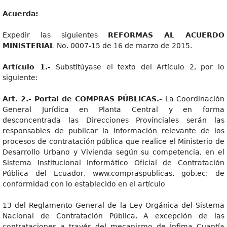
Acuerda:
Expedir las siguientes
REFORMAS AL ACUERDO
MINISTERIAL
No. 0007-15 de 16 de marzo de 2015.
Artícul
o 1.-
Substitúyase el texto del Artículo 2, por lo
siguiente:
Art
. 2.- Portal de COMPRAS PÚBLICAS.-
La Coordinación
General Jurídica en Planta Central y en forma
desconcentrada las Direcciones Provinciales serán las
responsables de publicar la información relevante de los
procesos de contratación pública que realice el Ministerio de
Desarrollo Urbano y Vivienda según su competencia, en el
Sistema Institucional Informático Oficial de Contratación
Pública del Ecuador, www.compraspublicas. gob.ec; de
conformidad con lo establecido en el artículo
13 del Reglamento General de la Ley Orgánica del Sistema
Nacional de Contratación Pública. A excepción de las
contrataciones a través del mecanismo de Ínfima Cuantía