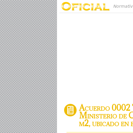
Normativ
Acuerdo 0002 Tr
Ministerio de C
m2, ubicado en 