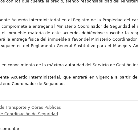
cos con los que cuenta el predio, siendo responsabilidad del Ministe
ente Acuerdo Interministerial en el Registro de la Propiedad del can
e compromete a entregar al Ministerio Coordinador de Seguridad el
d el inmueble materia de este acuerdo, debiéndose suscribir la res
rá la entrega física del inmueble a favor del Ministerio Coordinado
y siguientes del Reglamento General Sustitutivo para el Manejo y A
o en conocimiento de la máxima autoridad del Servicio de Gestión Inm
ente Acuerdo Interministerial, que entrará en vigencia a partir de
isterio Coordinador de Seguridad.
 de Transporte y Obras Públicas
de Coordinación de Seguridad
 comentar