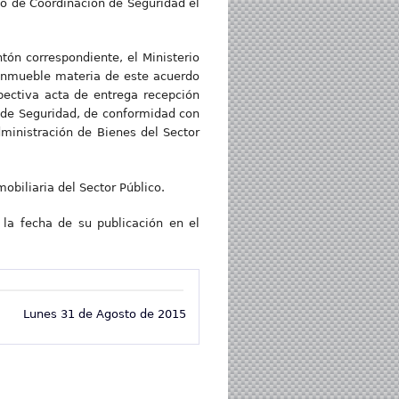
rio de Coordinación de Seguridad el
tón correspondiente, el Ministerio
 inmueble materia de este acuerdo
pectiva acta de entrega recepción
r de Seguridad, de conformidad con
dministración de Bienes del Sector
obiliaria del Sector Público.
 la fecha de su publicación en el
Lunes 31 de Agosto de 2015