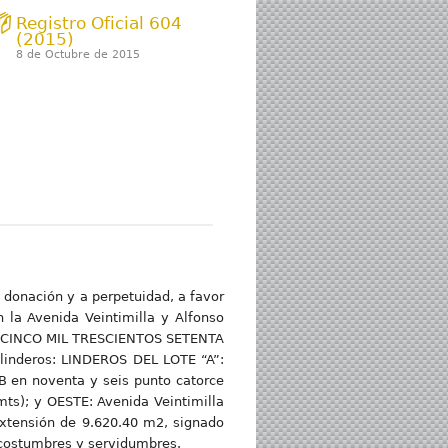
Registro Oficial 604
(2015)
8 de Octubre de 2015
de donación y a perpetuidad, a favor
 la Avenida Veintimilla y Alfonso
a de CINCO MIL TRESCIENTOS SETENTA
inderos: LINDEROS DEL LOTE “A”:
B en noventa y seis punto catorce
mts); y OESTE: Avenida Veintimilla
xtensión de 9.620.40 m2, signado
 costumbres y servidumbres.