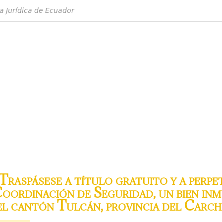
a Jurídica de Ecuador
aspásese a título gratuito y a perpet
oordinación de Seguridad, un bien inm
el cantón Tulcán, provincia del Carch