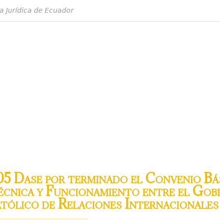
a Jurídica de Ecuador
 Dase por terminado el Convenio Bá
cnica y Funcionamiento entre el Gob
atólico de Relaciones Internacionales