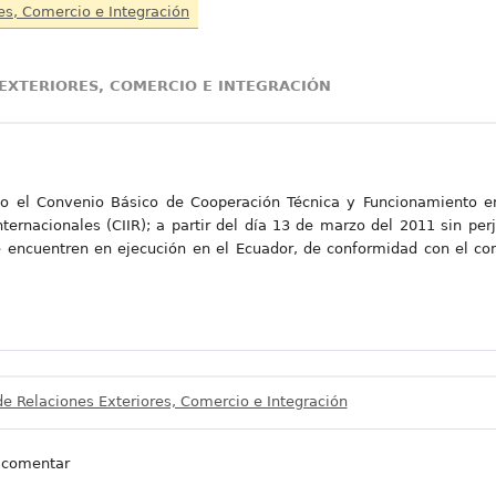
res, Comercio e Integración
 EXTERIORES, COMERCIO E INTEGRACIÓN
do el Convenio Básico de Cooperación Técnica y Funcionamiento en
Internacionales (CIIR); a partir del día 13 de marzo del 2011 sin pe
se encuentren en ejecución en el Ecuador, de conformidad con el co
de Relaciones Exteriores, Comercio e Integración
 comentar