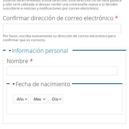
sistema serán enviados a esta dirección. Esta dirección no se hará pública
y sólo será utilizada si deseas recibir una contraseña nueva o si decides
suscribirte a noticias y notificaciones por correo electrónico.
Confirmar dirección de correo electrónico
*
Por favor, escriba nuevamente su dirección de correo electrónico para
confirmar que es correcto.
Ocultar
Información personal
Nombre
*
Fecha de nacimiento
Año
Mes
Día