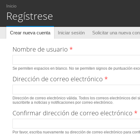
Usted está aquí
Inicio
Regístrese
Solapas principales
Crear nueva cuenta
(solapa activa)
Iniciar sesión
Solicitar una nueva co
Nombre de usuario
*
Se permiten espacios en blanco. No se permiten signos de puntuación excep
Dirección de correo electrónico
*
Dirección de correo electrónico válida. Todos los correos electrónicos del 
suscribirte a noticias y notificaciones por correo electrónico.
Confirmar dirección de correo electrónico
*
Por favor, escriba nuevamente su dirección de correo electrónico para conf