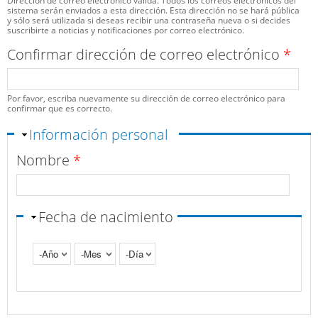
Dirección de correo electrónico válida. Todos los correos electrónicos del
sistema serán enviados a esta dirección. Esta dirección no se hará pública
y sólo será utilizada si deseas recibir una contraseña nueva o si decides
suscribirte a noticias y notificaciones por correo electrónico.
Confirmar dirección de correo electrónico
*
Por favor, escriba nuevamente su dirección de correo electrónico para
confirmar que es correcto.
Ocultar
Información personal
Nombre
*
Fecha de nacimiento
Año
Mes
Día